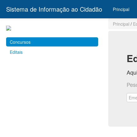
Sistema de Informação ao Cidadão
Principal
Principal
/
E
Concursos
Editais
Ed
Aqui
Pes