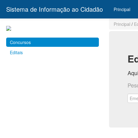
Sistema de Informação ao Cidadão
Principal
Principal
/
E
Concursos
Editais
Ed
Aqui
Pes