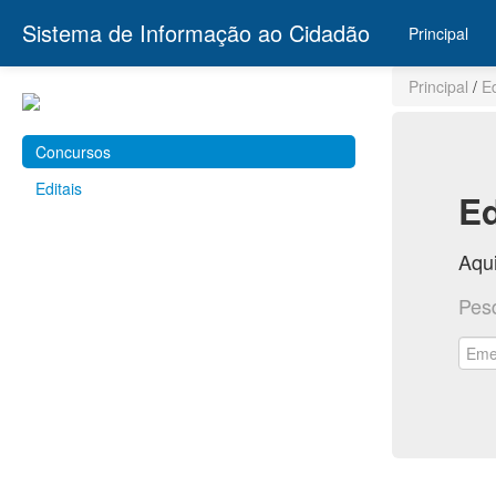
Sistema de Informação ao Cidadão
Principal
Principal
/
E
Concursos
Editais
Ed
Aqui
Pes