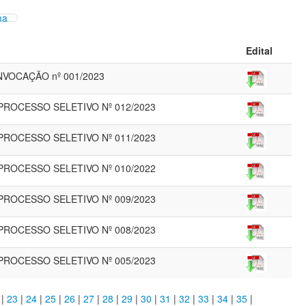
ma
Edital
NVOCAÇÃO nº 001/2023
 PROCESSO SELETIVO Nº 012/2023
 PROCESSO SELETIVO Nº 011/2023
 PROCESSO SELETIVO Nº 010/2022
 PROCESSO SELETIVO Nº 009/2023
 PROCESSO SELETIVO Nº 008/2023
 PROCESSO SELETIVO Nº 005/2023
|
23
|
24
|
25
|
26
|
27
|
28
|
29
|
30
|
31
|
32
|
33
|
34
|
35
|