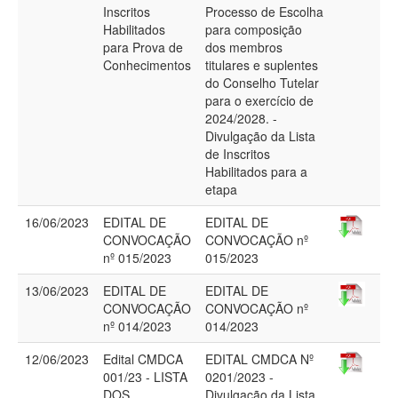
Inscritos
Processo de Escolha
Habilitados
para composição
para Prova de
dos membros
Conhecimentos
titulares e suplentes
do Conselho Tutelar
para o exercício de
2024/2028. -
Divulgação da Lista
de Inscritos
Habilitados para a
etapa
16/06/2023
EDITAL DE
EDITAL DE
CONVOCAÇÃO
CONVOCAÇÃO nº
nº 015/2023
015/2023
13/06/2023
EDITAL DE
EDITAL DE
CONVOCAÇÃO
CONVOCAÇÃO nº
nº 014/2023
014/2023
12/06/2023
Edital CMDCA
EDITAL CMDCA Nº
001/23 - LISTA
0201/2023 -
DOS
Divulgação da Lista