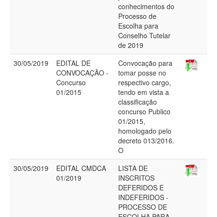
conhecimentos do
Processo de
Escolha para
Conselho Tutelar
de 2019
30/05/2019
EDITAL DE
Convocação para
CONVOCAÇÃO -
tomar posse no
Concurso
respectivo cargo,
01/2015
tendo em vista a
classificação
concurso Publico
01/2015,
homologado pelo
decreto 013/2016.
O
30/05/2019
EDITAL CMDCA
LISTA DE
01/2019
INSCRITOS
DEFERIDOS E
INDEFERIDOS -
PROCESSO DE
ESCOLHA PARA