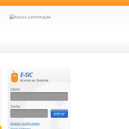
E-SIC
Acesso ao Sistema
EMAIL
Senha
Esqueci minha senha
Fazer Cadastro