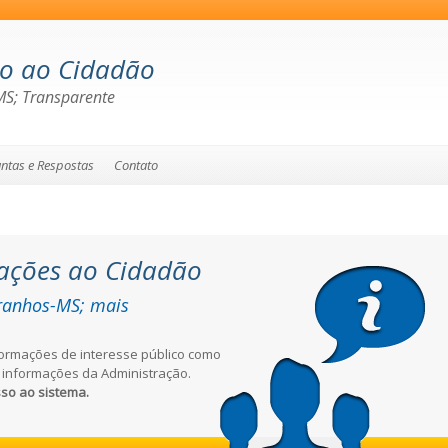
ão ao Cidadão
MS; Transparente
ntas e Respostas
Contato
ações ao Cidadão
aranhos-MS; mais
formações de interesse público como
as informações da Administração.
sso ao sistema.