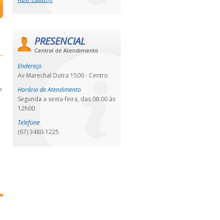
PRESENCIAL
Central de Atendimento
Endereço
Av Marechal Dutra 1500 - Centro
o
Horário de Atendimento
o
Segunda a sexta-feira, das 08:00 às
12h00
Telefone
(67) 3480-1225
0
m