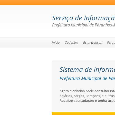
Serviço de Informaç
Prefeitura Municipal de Paranhos-
Início
Cadastro
Estat�sticas
Pergu
Sistema de Inform
Prefeitura Municipal de P
transparente
Agora o cidadão pode consultar in
salários, cargos, licitações, e outr
Rezalize seu cadastro e tenha ace