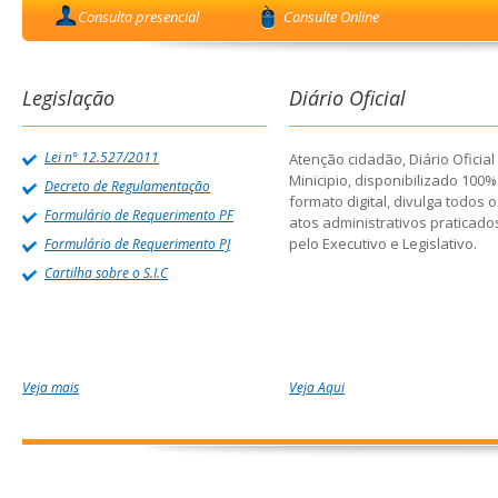
Consulta presencial
Consulte Online
Legislação
Diário Oficial
Lei n° 12.527/2011
Atenção cidadão, Diário Oficial
Minicipio, disponibilizado 100
Decreto de Regulamentação
formato digital, divulga todos 
Formulário de Requerimento PF
atos administrativos praticado
pelo Executivo e Legislativo.
Formulário de Requerimento PJ
Cartilha sobre o S.I.C
Veja mais
Veja Aqui