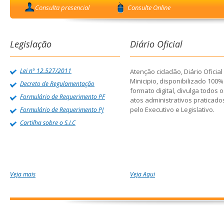
Consulta presencial
Consulte Online
Legislação
Diário Oficial
Lei n° 12.527/2011
Atenção cidadão, Diário Oficial
Minicipio, disponibilizado 100
Decreto de Regulamentação
formato digital, divulga todos 
Formulário de Requerimento PF
atos administrativos praticado
pelo Executivo e Legislativo.
Formulário de Requerimento PJ
Cartilha sobre o S.I.C
Veja mais
Veja Aqui