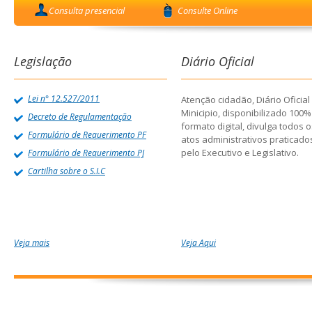
Consulta presencial
Consulte Online
Legislação
Diário Oficial
Lei n° 12.527/2011
Atenção cidadão, Diário Oficial
Minicipio, disponibilizado 100
Decreto de Regulamentação
formato digital, divulga todos 
Formulário de Requerimento PF
atos administrativos praticado
pelo Executivo e Legislativo.
Formulário de Requerimento PJ
Cartilha sobre o S.I.C
Veja mais
Veja Aqui